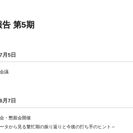
告 第5期
7月5日
会議
6月7日
会・懇親会開催
ータから見る繁忙期の振り返りと今後の打ち手のヒント～