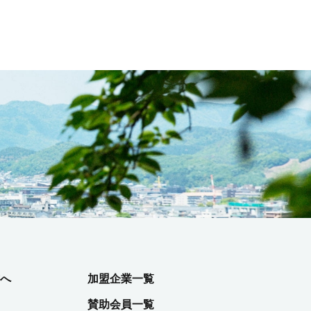
へ
加盟企業一覧
賛助会員一覧