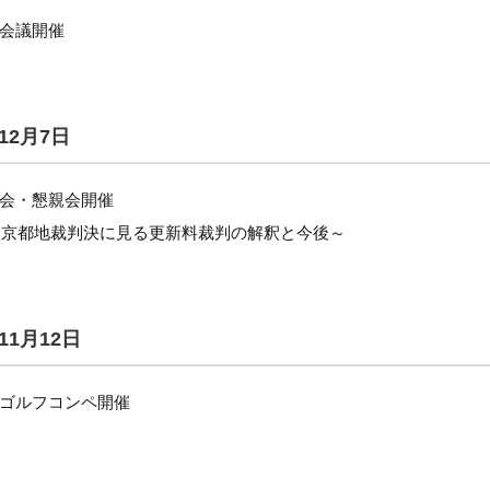
会議開催
12月7日
会・懇親会開催
9日京都地裁判決に見る更新料裁判の解釈と今後～
11月12日
ゴルフコンペ開催