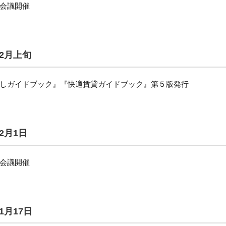
会議開催
年2月上旬
しガイドブック』『快適賃貸ガイドブック』第５版発行
2月1日
会議開催
1月17日