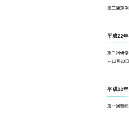
第三回定例
平成22年
第二回研修
～10月2
平成22年
第一回親睦