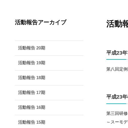
活動報告アーカイブ
活動報
活動報告 20期
平成23年
活動報告 19期
第八回定例
活動報告 18期
活動報告 17期
平成23年
活動報告 16期
第三回研修
～スーモデ
活動報告 15期