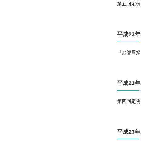
第五回定例
平成23
『お部屋探
平成23年
第四回定例
平成23年