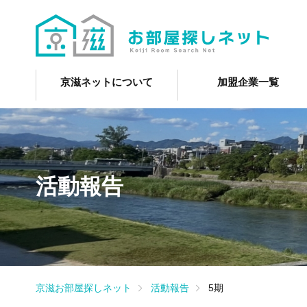
京滋ネットについて
加盟企業一覧
活動報告
京滋お部屋探しネット
活動報告
5期