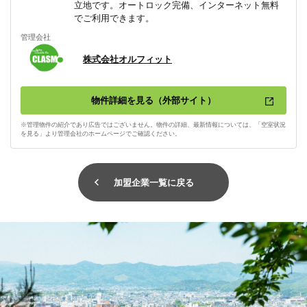
立地です。オートロック完備、インターネット無料
でご利用できます。
管理会社
株式会社オルフィット
物件詳細を見る（外部サイト）
※管理物件の紹介であり広告ではございません。物件の詳細、最新情報については、「空室状況
を見る」より管理会社のホームページでご確認ください。
加盟企業一覧に戻る