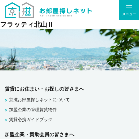
メニュー
フラッティ北山Ⅱ
賃貸にお住まい・お探しの皆さまへ
京滋お部屋探しネットについて
加盟企業の管理賃貸物件
賃貸必携ガイドブック
加盟企業・賛助会員の皆さまへ