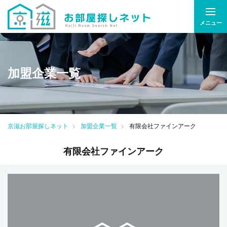
メニュー
加盟企業一覧
京滋お部屋探しネット
加盟企業一覧
有限会社ファインアーク
有限会社ファインアーク