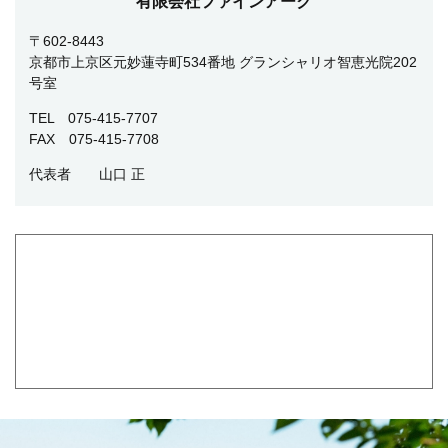
有限会社ファインアーク
〒602-8443
京都市上京区元妙蓮寺町534番地 グランシャリオ智恵光院202
号室
TEL 075-415-7707
FAX 075-415-7708
代表者
山口 正