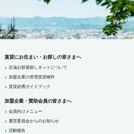
賃貸にお住まい・お探しの皆さまへ
京滋お部屋探しネットについて
加盟企業の管理賃貸物件
賃貸必携ガイドブック
加盟企業・賛助会員の皆さまへ
会員向けメニュー
運営委員会からのお知らせ
活動報告